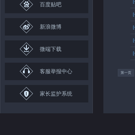
百度贴吧
新浪微博
微端下载
客服举报中心
第一页
家长监护系统