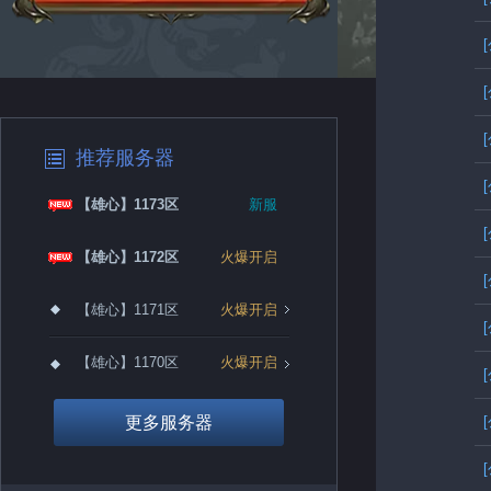
推荐服务器
【雄心】1173区
新服
【雄心】1172区
火爆开启
【雄心】1171区
火爆开启
【雄心】1170区
火爆开启
更多服务器