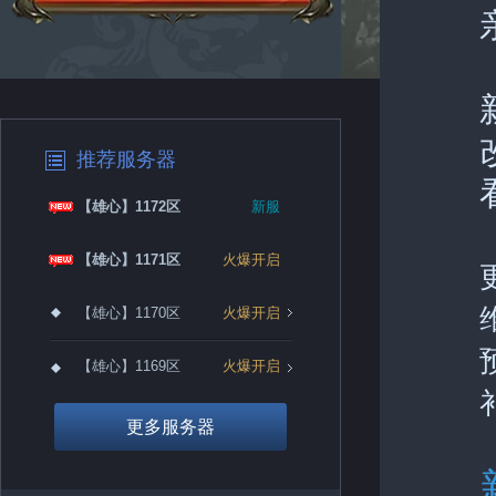
推荐服务器
【雄心】1172区
新服
【雄心】1171区
火爆开启
【雄心】1170区
火爆开启
【雄心】1169区
火爆开启
更多服务器