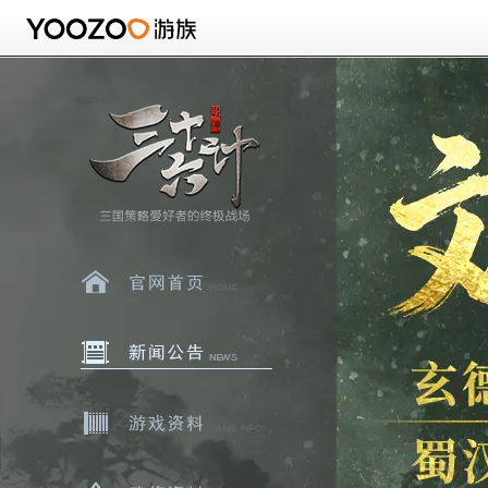
网首页
闻中心
戏资料