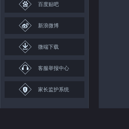
百度贴吧
新浪微博
微端下载
客服举报中心
家长监护系统