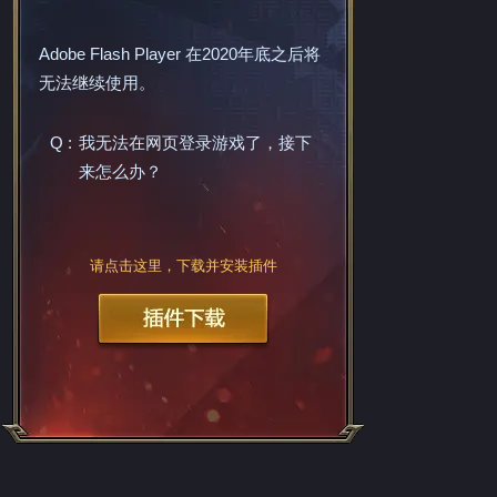
Adobe Flash Player
在2020年底之后将
无法继续使用。
Q :
我无法在网页登录游戏了，接下
来怎么办？
请点击这里，下载并安装插件