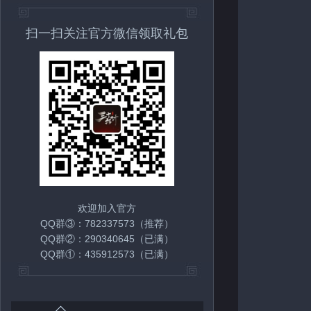
扫一扫关注官方微信领取礼包
欢迎加入官方
QQ群③：782337573（推荐）
QQ群②：290340645（已满）
QQ群①：435912573（已满）