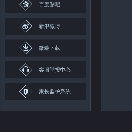
百度贴吧
新浪微博
微端下载
客服举报中心
家长监护系统