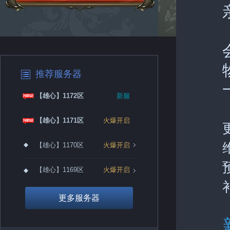
推荐服务器
【雄心】1172区
新服
【雄心】1171区
火爆开启
【雄心】1170区
火爆开启
【雄心】1169区
火爆开启
更多服务器