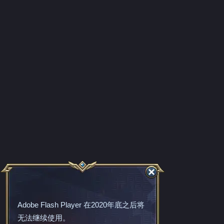
Adobe Flash Player
在2020年底之后将
无法继续使用。