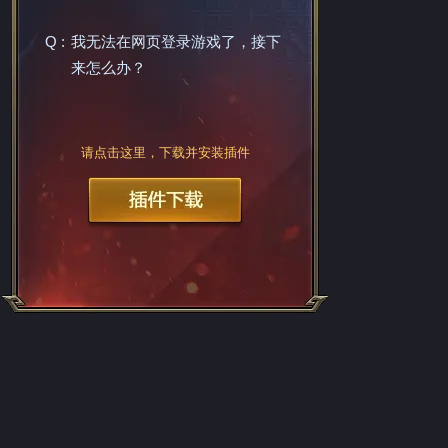
Q :
我无法在网页登录游戏了，接下
来怎么办？
请点击这里，下载并安装插件