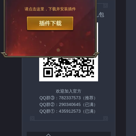
请点击这里，下载并安装插件
扫一扫关注官方微信领取礼包
欢迎加入官方
QQ群③：782337573（推荐）
QQ群②：290340645（已满）
QQ群①：435912573（已满）