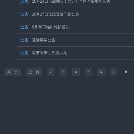
[公告]
10月24日《战神三十六计》全区全服更新公告
[公告]
10月17日无法登陆问题公告
[公告]
9月30日临时维护通知
[公告]
登陆异常公告
[公告]
双节同庆，五重大礼
第一页
上一页
2
3
4
5
6
7
8