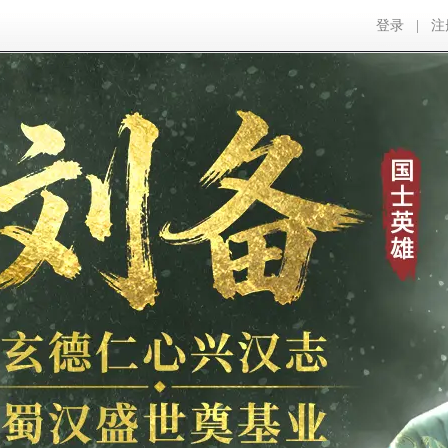
登录
|
注