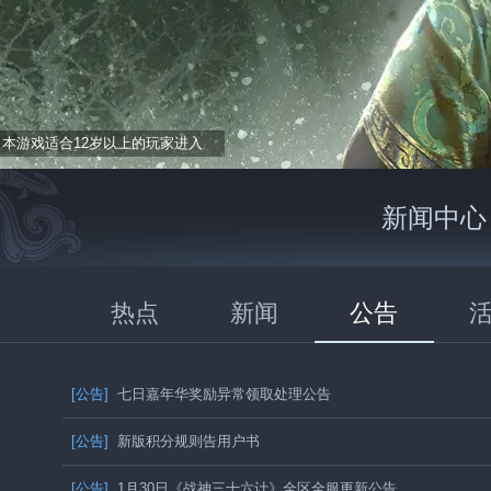
本游戏适合12岁以上的玩家进入
新闻中心
热点
新闻
公告
[公告]
七日嘉年华奖励异常领取处理公告
[公告]
新版积分规则告用户书
[公告]
1月30日《战神三十六计》全区全服更新公告