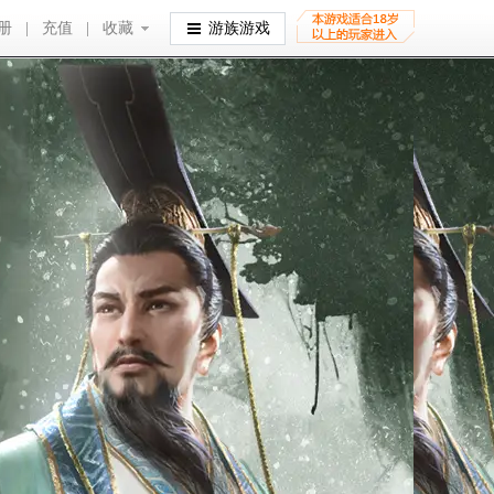
册
|
充值
|
收藏
收藏
游族游戏