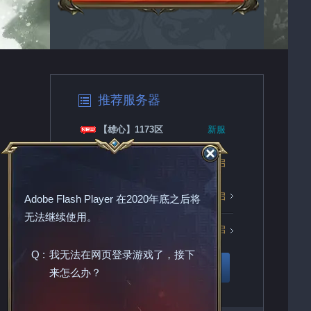
推荐服务器
【雄心】1173区
新服
【雄心】1172区
火爆开启
【雄心】1171区
火爆开启
Adobe Flash Player
在2020年底之后将
无法继续使用。
【雄心】1170区
火爆开启
Q :
我无法在网页登录游戏了，接下
更多服务器
来怎么办？