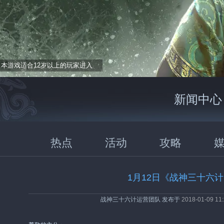
本游戏适合12岁以上的玩家进入
新闻中心
热点
活动
攻略
1月12日《战神三十六
战神三十六计运营团队 发布于
2018-01-09 11: