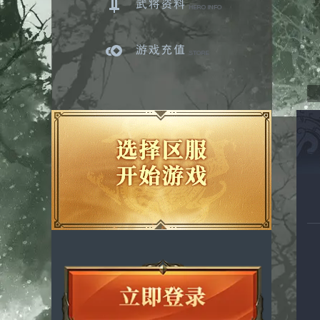
武将资料
游戏充值