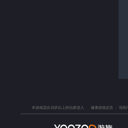
本游戏适合
18
岁以上的玩家进入
健康游戏忠告 ：
抵制