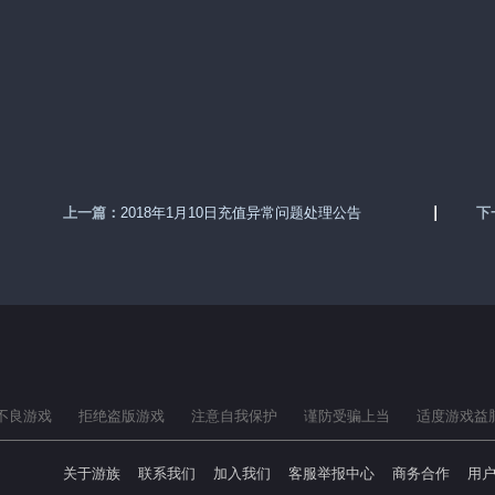
上一篇：
2018年1月10日充值异常问题处理公告
下
不良游戏
拒绝盗版游戏
注意自我保护
谨防受骗上当
适度游戏益
关于游族
联系我们
加入我们
客服举报中心
商务合作
用