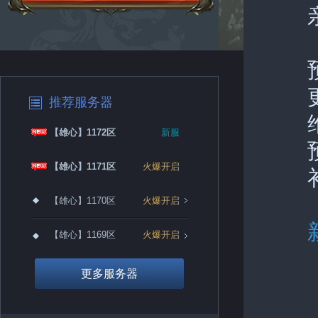
推荐服务器
【雄心】1172区
新服
【雄心】1171区
火爆开启
【雄心】1170区
火爆开启
【雄心】1169区
火爆开启
更多服务器