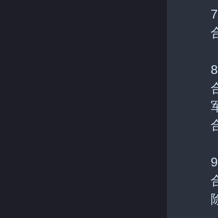
7
8
9