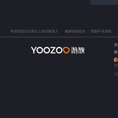
本游戏适合
12
岁以上的玩家进入
健康游戏忠告 ：
抵制不良游戏
关
推
沪
上