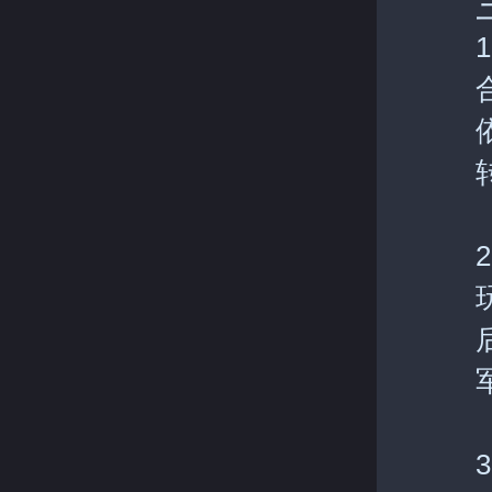
1
2
3