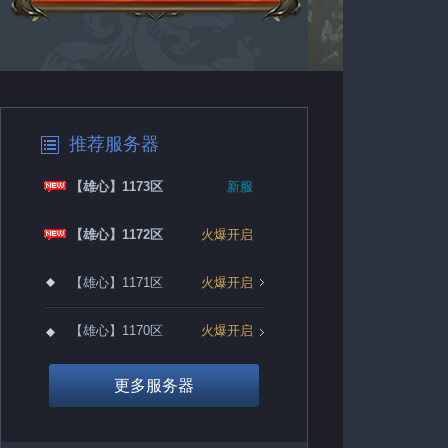
推荐服务器
【雄心】1173区
新服
【雄心】1172区
火爆开启
【雄心】1171区
火爆开启
【雄心】1170区
火爆开启
更多服务器