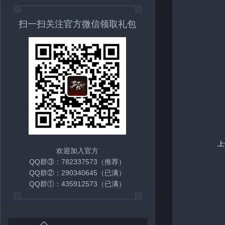
扫一扫关注官方微信领取礼包
上
欢迎加入官方
QQ群③：782337573（推荐）
QQ群②：290340645（已满）
QQ群①：435912573（已满）