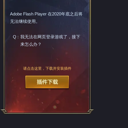
Adobe Flash Player
在2020年底之后将
无法继续使用。
Q :
我无法在网页登录游戏了，接下
来怎么办？
请点击这里，下载并安装插件