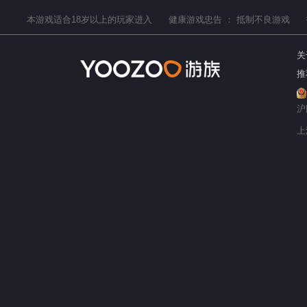
本游戏适合
18
岁以上的玩家进入
健康游戏忠告 ：
抵制不良游戏
关
推
沪
上