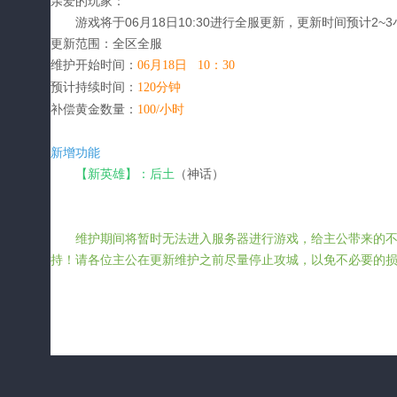
亲爱的玩家：
游戏将于06月18日
10:30
进行全服更新，更新时间预计2
~3
更新范围：全区全服
维护开始时间：
06月18日
10：30
预计持续时间：
120分钟
补偿黄金数量：
100/小时
新增功能
（神话）
【新英雄】：后土
维护期间将暂时无法进入服务器进行游戏，给主公带来的
持！请各位主公在更新维护之前尽量停止攻城，以免不必要的