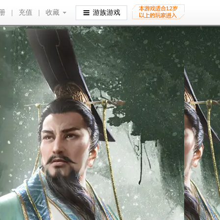
册
|
充值
|
收藏
收藏
游族游戏