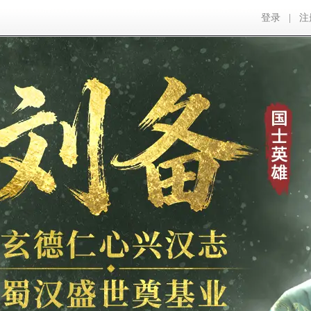
登录
|
注