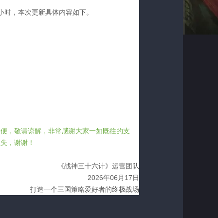
小时，本次更新具体内容如下。
不便，敬请谅解，非常感谢大家一如既往的支
损失，谢谢！
《战神三十六计》运营团队
2026
年06月17日
打造一个三国策略爱好者的终极战场