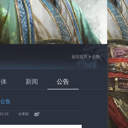
返回首页
> 公告
媒体
新闻
公告
新公告
02:26
分享到