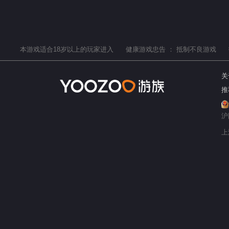
本游戏适合
18
岁以上的玩家进入
健康游戏忠告 ：
抵制不良游戏
关
推
沪
上