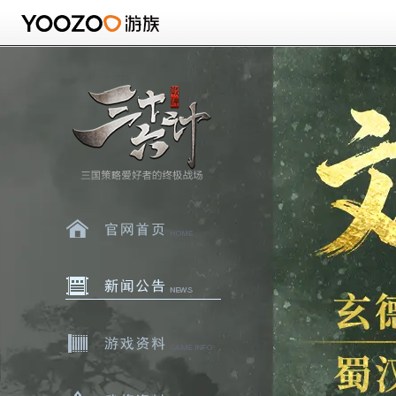
网首页
闻中心
戏资料