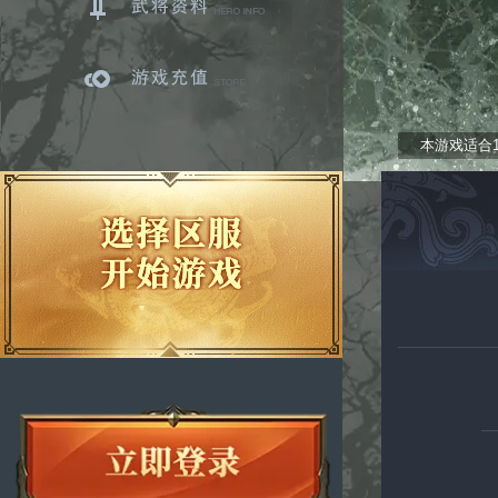
将资料
戏充值
本游戏适合