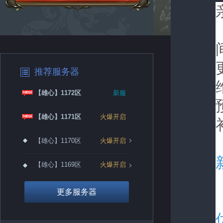
推荐服务器
【雄心】1172区
新服
【雄心】1171区
火爆开启
【雄心】1170区
火爆开启
【雄心】1169区
火爆开启
更多服务器