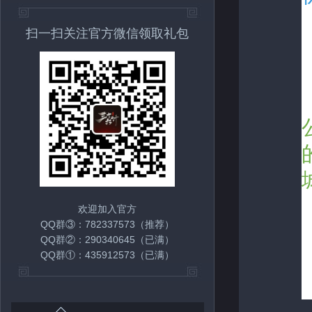
扫一扫关注官方微信领取礼包
欢迎加入官方
QQ群③：782337573（推荐）
QQ群②：290340645（已满）
QQ群①：435912573（已满）