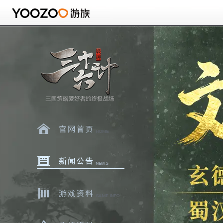
网首页
闻中心
戏资料