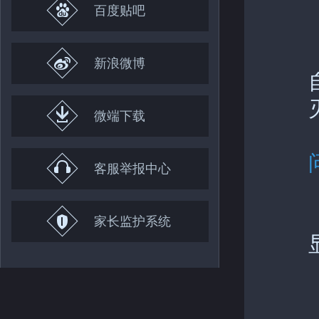
百度贴吧
新浪微博
微端下载
客服举报中心
家长监护系统