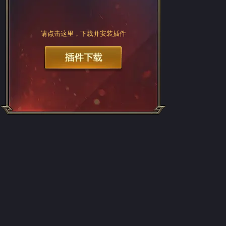
请点击这里，下载并安装插件