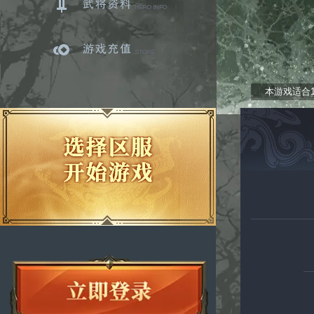
将资料
戏充值
本游戏适合