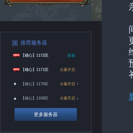
推荐服务器
【雄心】1172区
新服
【雄心】1171区
火爆开启
【雄心】1170区
火爆开启
【雄心】1169区
火爆开启
更多服务器