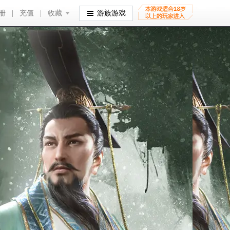
册
|
充值
|
收藏
收藏
游族游戏