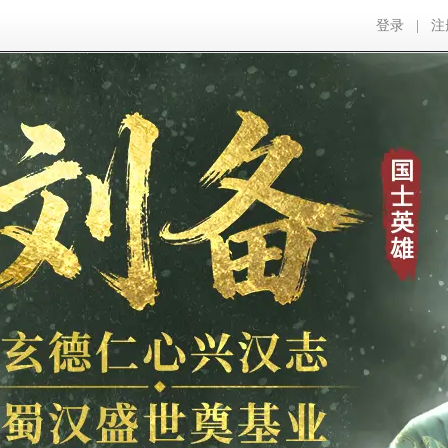
登录
|
注