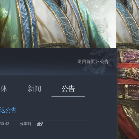
返回首页
> 公告
媒体
新闻
公告
延迟公告
30:43
分享到