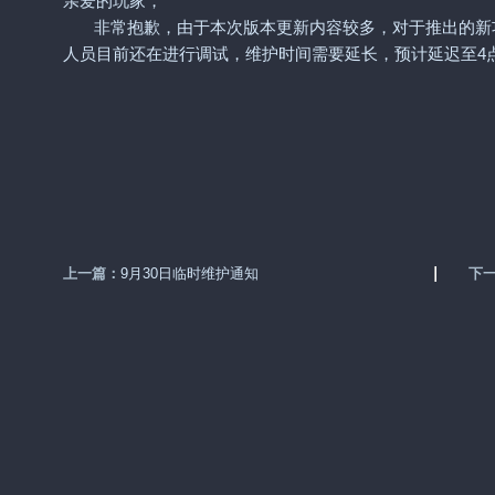
亲爱的玩家，
非常抱歉，由于本次版本更新内容较多，对于推出的新
人员目前还在进行调试，维护时间需要延长，预计延迟至4
《战神三十六计
2017年0
打造一个三国策略爱
上一篇：
9月30日临时维护通知
下