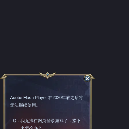
Adobe Flash Player
在2020年底之后将
无法继续使用。
Q :
我无法在网页登录游戏了，接下
来怎么办？