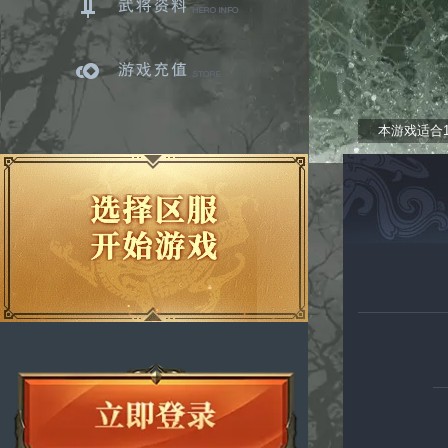
将资料
戏充值
本游戏适合