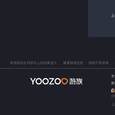
上
本游戏适合
18
岁以上的玩家进入
健康游戏忠告 ：
抵制不良游戏
关
推
沪
上