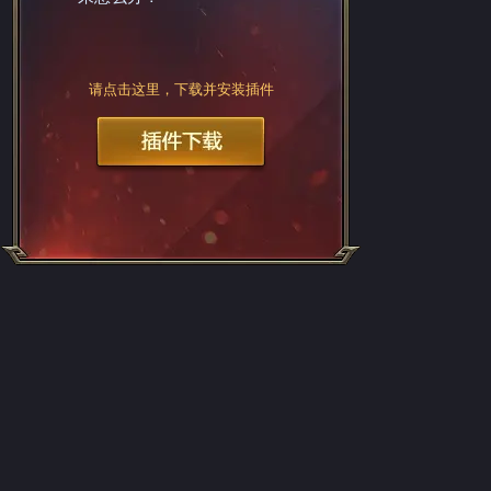
请点击这里，下载并安装插件