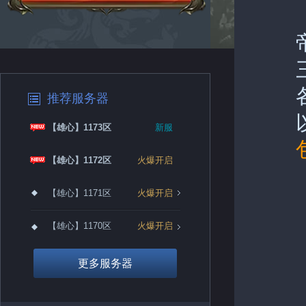
推荐服务器
【雄心】1173区
新服
【雄心】1172区
火爆开启
【雄心】1171区
火爆开启
【雄心】1170区
火爆开启
更多服务器