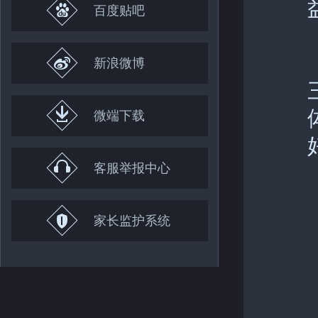
百度贴吧
新浪微博
微端下载
客服举报中心
家长监护系统