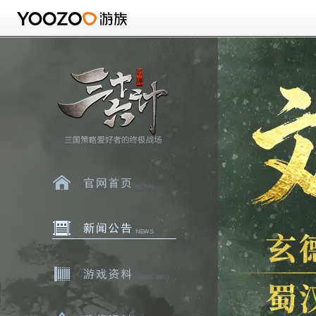
网首页
闻中心
戏资料