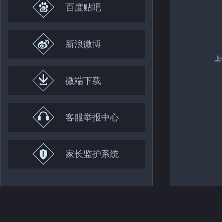
百度贴吧
新浪微博
上
微端下载
客服举报中心
家长监护系统