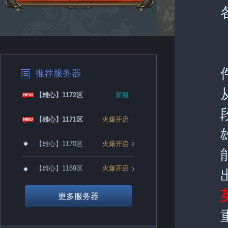
推荐服务器
【雄心】1172区
新服
【雄心】1171区
火爆开启
【雄心】1170区
火爆开启
【雄心】1169区
火爆开启
更多服务器