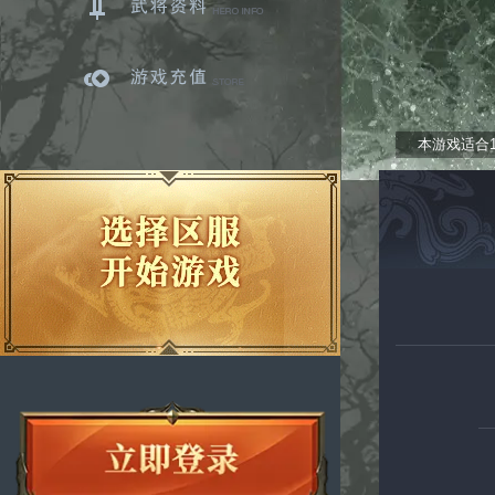
将资料
戏充值
本游戏适合