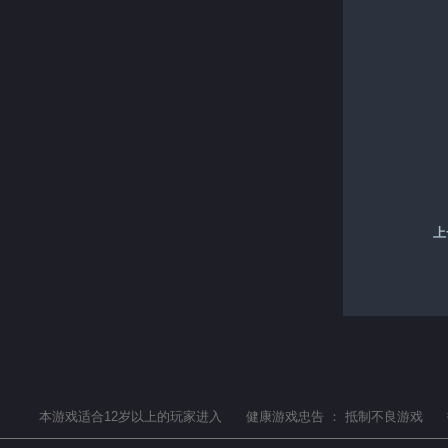
上
本游戏适合
12
岁以上的玩家进入
健康游戏忠告 ：
抵制不良游戏