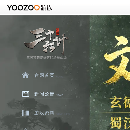
网首页
闻中心
戏资料