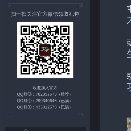
扫一扫关注官方微信领取礼包
欢迎加入官方
QQ群③：782337573（推荐）
QQ群②：290340645（已满）
QQ群①：435912573（已满）