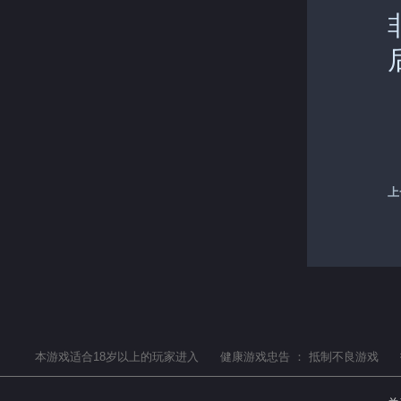
上
本游戏适合
18
岁以上的玩家进入
健康游戏忠告 ：
抵制不良游戏