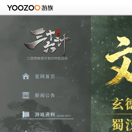
网首页
闻中心
戏资料