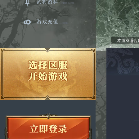
将资料
戏充值
本游戏适合