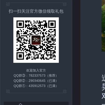
扫一扫关注官方微信领取礼包
欢迎加入官方
QQ群③：782337573（推荐）
QQ群②：290340645（已满）
QQ群①：435912573（已满）