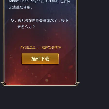
Adobe Flash Player
在2020年底之后将
无法继续使用。
Q :
我无法在网页登录游戏了，接下
来怎么办？
请点击这里，下载并安装插件