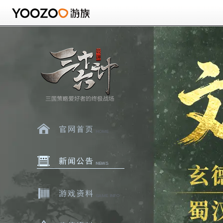
网首页
闻中心
戏资料