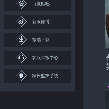
百度贴吧
新浪微博
微端下载
客服举报中心
家长监护系统