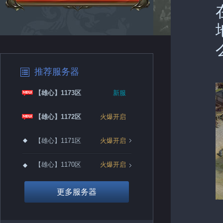
推荐服务器
【雄心】1173区
新服
【雄心】1172区
火爆开启
【雄心】1171区
火爆开启
【雄心】1170区
火爆开启
更多服务器