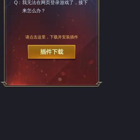
Q :
我无法在网页登录游戏了，接下
来怎么办？
请点击这里，下载并安装插件