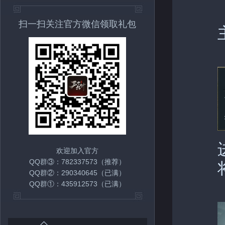
扫一扫关注官方微信领取礼包
欢迎加入官方
QQ群③：782337573（推荐）
QQ群②：290340645（已满）
QQ群①：435912573（已满）