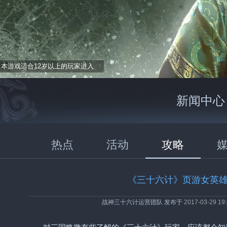
本游戏适合12岁以上的玩家进入
新闻中心
热点
活动
攻略
《三十六计》页游女英
战神三十六计运营团队 发布于
2017-03-29 19: