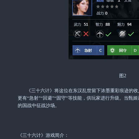
2
图
《三十六计》将这位在东汉乱世留下浓墨重彩痕迹的收
更有“急射”“回避”“固守”等技能，供玩家进行升级。当
的国战中征战沙场。
《三十六计》游戏简介：