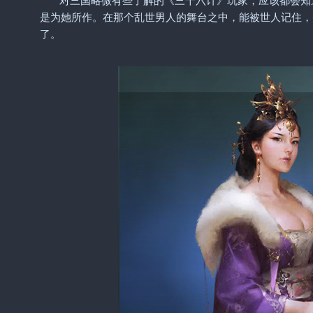
对三国略微有些了解的《三十六计》玩家，应该都会知道
是为她所作。在那个乱世男人的舞台之中，能被世人记住，
了。