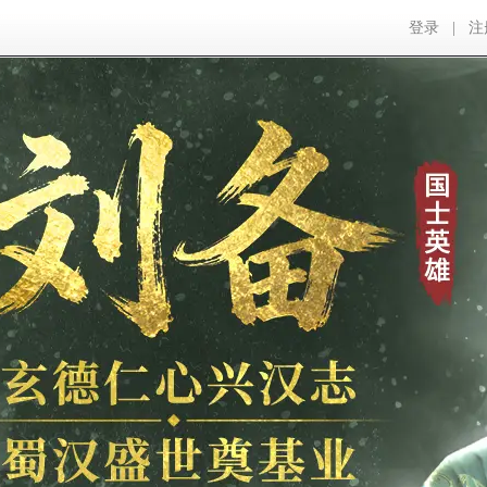
登录
|
注