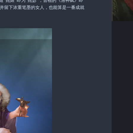
“甄姬”即为“甄宓”，曹植的《洛神赋》即
并留下浓重笔墨的女人，也能算是一番成就