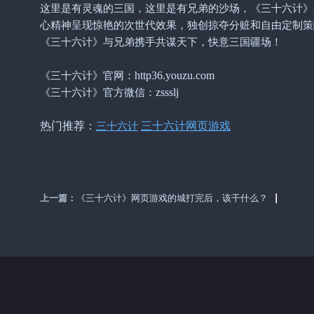
这里是有灵魂的三国，这里是有兄弟的沙场，《三十六计》
心精神呈现惊艳的次世代效果，独创掠夺分赃和自由定制策
《三十六计》与兄弟携手共谋天下，快意三国疆场！
http36.youzu.com
《三十六计》官网：
zssslj
《三十六计》官方微信：
热门
推荐：
三十六计网页游戏
三十六计
上一篇：
《三十六计》网页游戏的城打完后，该干什么？