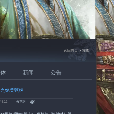
返回首页
> 攻略
媒体
新闻
公告
雄之绝美甄姬
48:12
分享到