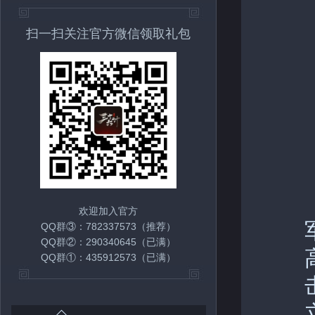
扫一扫关注官方微信领取礼包
欢迎加入官方
QQ群③：782337573（推荐）
QQ群②：290340645（已满）
QQ群①：435912573（已满）