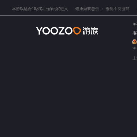
本游戏适合
18
岁以上的玩家进入
健康游戏忠告 ：
抵制不良游戏
关
推
沪
上