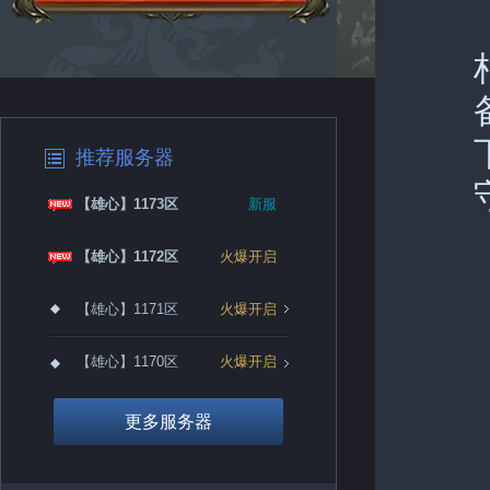
推荐服务器
【雄心】1173区
新服
【雄心】1172区
火爆开启
【雄心】1171区
火爆开启
【雄心】1170区
火爆开启
更多服务器