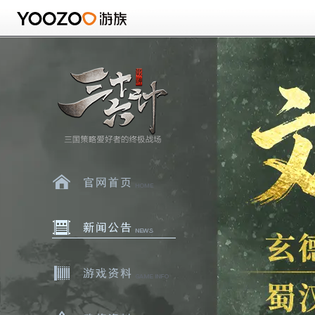
网首页
闻中心
戏资料