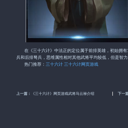
在《三十六计》中法正的定位属于前排英雄，初始拥有
兵和后排弩兵，思维属性相对其他武将平均较低，但是智力
热门推荐：
三十六计
三十六计网页游戏
上一篇：
《三十六计》网页游戏武将马云禄介绍
下一