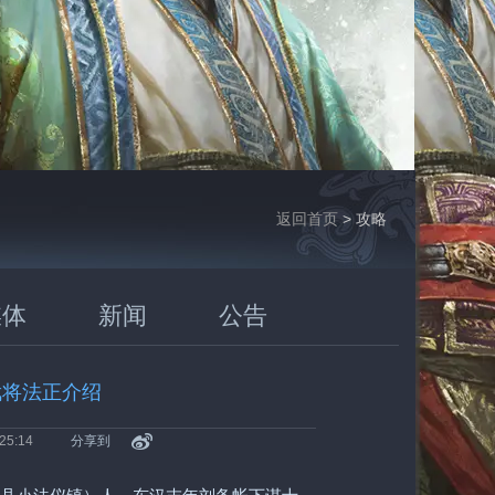
返回首页
> 攻略
媒体
新闻
公告
武将法正介绍
25:14
分享到