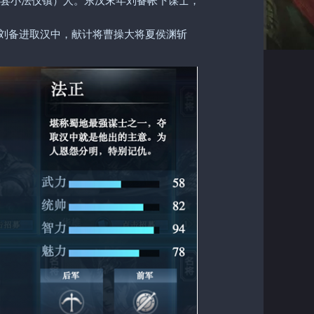
县小法仪镇）人。东汉末年刘备帐下谋士，
刘备进取汉中，献计将曹操大将夏侯渊斩