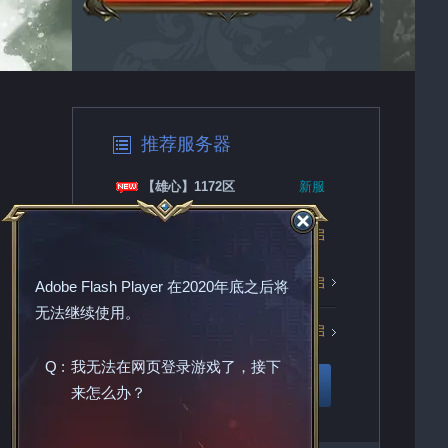
推荐服务器
【雄心】1172区
新服
【雄心】1171区
火爆开启
【雄心】1170区
火爆开启
Adobe Flash Player
在2020年底之后将
无法继续使用。
【雄心】1169区
火爆开启
Q :
我无法在网页登录游戏了，接下
更多服务器
来怎么办？