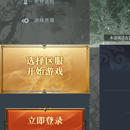
将资料
戏充值
本游戏适合