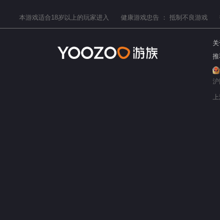
本游戏适合
18
岁以上的玩家进入
健康游戏忠告 ：
抵制不良游戏
关
推
沪
上