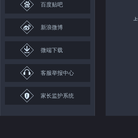
百度贴吧
上
新浪微博
微端下载
客服举报中心
家长监护系统