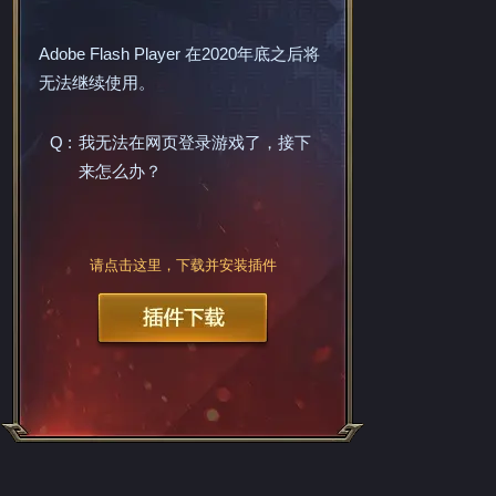
Adobe Flash Player
在2020年底之后将
无法继续使用。
Q :
我无法在网页登录游戏了，接下
来怎么办？
请点击这里，下载并安装插件