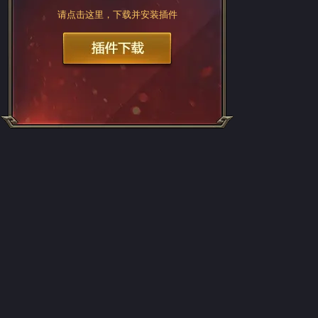
请点击这里，下载并安装插件