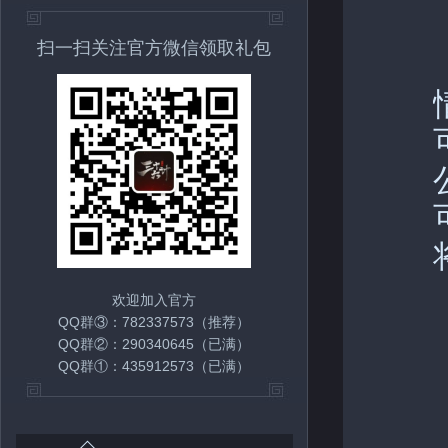
扫一扫关注官方微信领取礼包
欢迎加入官方
QQ群③：782337573（推荐）
QQ群②：290340645（已满）
QQ群①：435912573（已满）