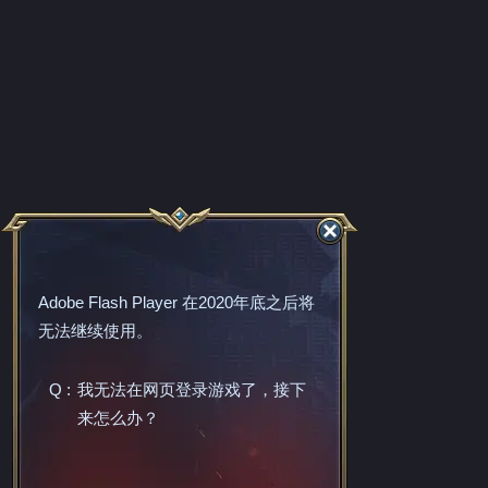
Adobe Flash Player
在2020年底之后将
无法继续使用。
Q :
我无法在网页登录游戏了，接下
来怎么办？