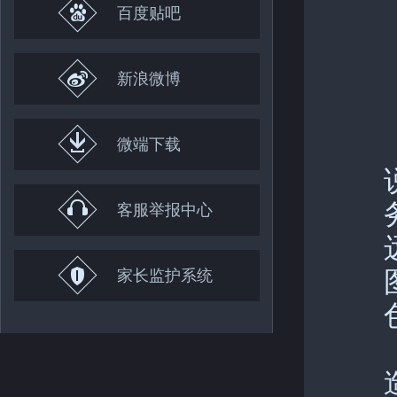
百度贴吧
新浪微博
微端下载
客服举报中心
家长监护系统