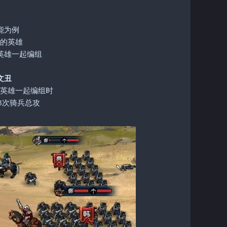
能为例
的英雄
英雄一起编组
文丑
英雄一起编组时
3
次骑兵总攻