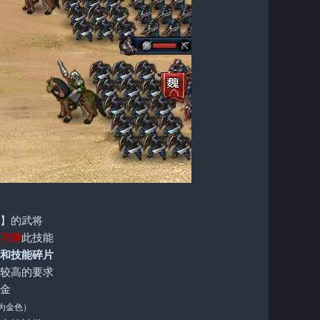
】的武将
习得
此技能
和技能碎片
较高的要求
金
为金色）