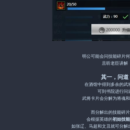
明公可能会问技能碎片何
且听老臣讲解
其一，问道
在酒馆中得到多余的武
可到书院进行问
武将卡片会分解为将魂和
而分解出的技能碎片
会根据英雄的
初始技能
如张辽、马超和文丑就可分解