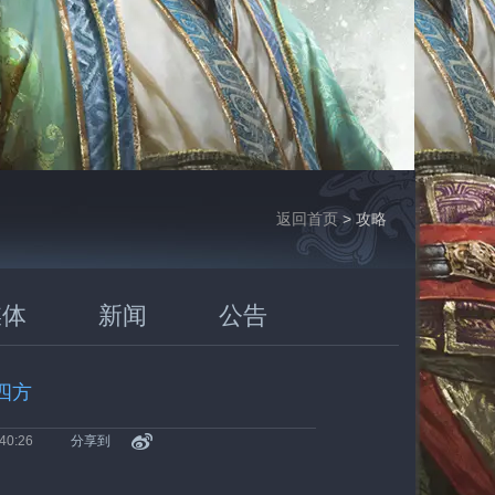
返回首页
> 攻略
媒体
新闻
公告
四方
40:26
分享到