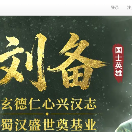
登录
|
注