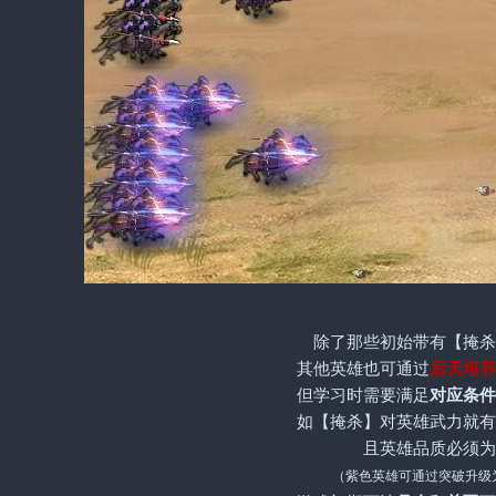
除了那些初始带有【掩杀
其他英雄也可通过
后天培养
但学习时需要满足
对应条件
如【掩杀】对英雄武力就有
且英雄品质必须为
（紫色英雄可通过突破升级