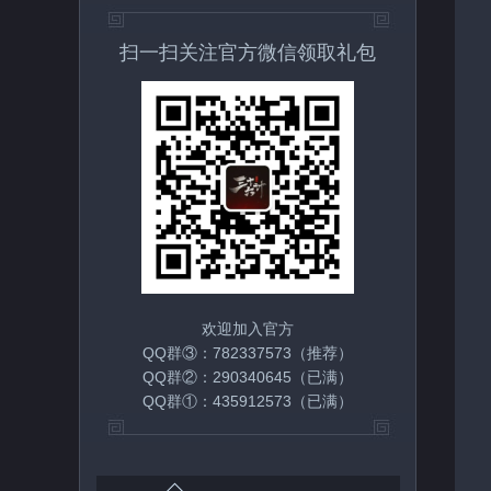
扫一扫关注官方微信领取礼包
欢迎加入官方
QQ群③：782337573（推荐）
QQ群②：290340645（已满）
QQ群①：435912573（已满）