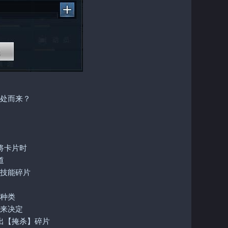
处而来？
将卡片时
道
技能碎片
种类
来决定
出【掩杀】碎片