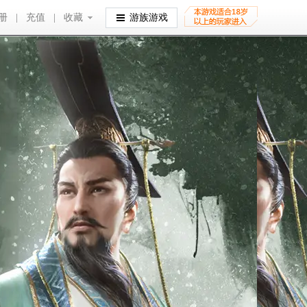
册
|
充值
|
收藏
收藏
游族游戏