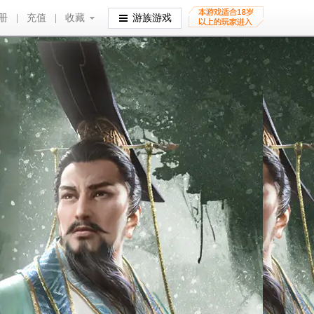
册
|
充值
|
收藏
收藏
游族游戏