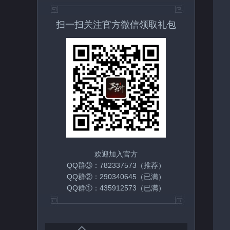
扫一扫关注官方微信领取礼包
欢迎加入官方
QQ群③：782337573（推荐）
QQ群②：290340645（已满）
QQ群①：435912573（已满）