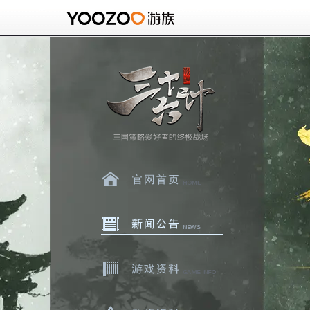
官网首页
新闻中心
游戏资料