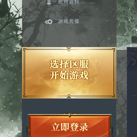
武将资料
游戏充值