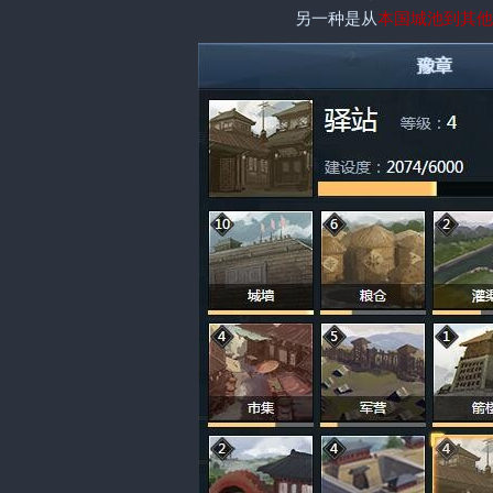
另一种是从
本国城池到其他