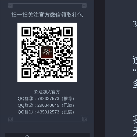
扫一扫关注官方微信领取礼包
欢迎加入官方
QQ群③：782337573（推荐）
QQ群②：290340645（已满）
QQ群①：435912573（已满）