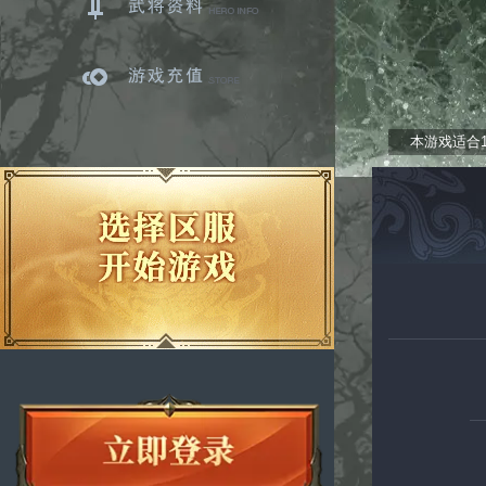
将资料
戏充值
本游戏适合