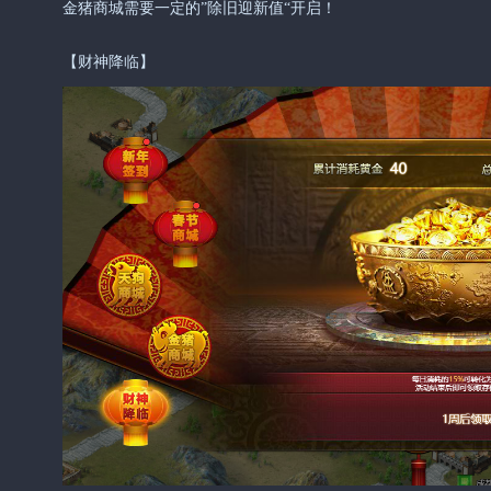
金猪商城需要一定的”除旧迎新值“开启！
【财神降临】