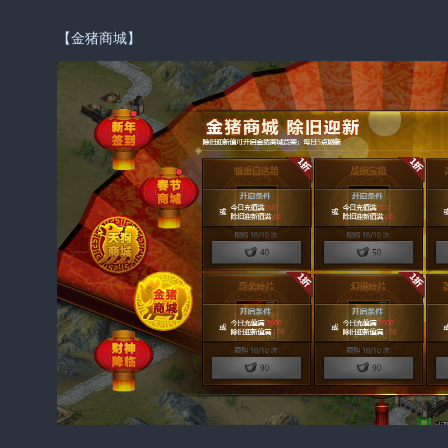
【金猪商城】