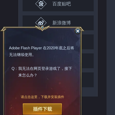
百度贴吧
新浪微博
微端下载
Adobe Flash Player
在2020年底之后将
无法继续使用。
客服举报中心
Q :
我无法在网页登录游戏了，接下
来怎么办？
家长监护系统
请点击这里，下载并安装插件