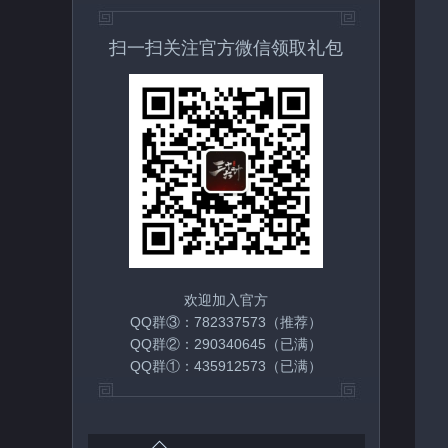
扫一扫关注官方微信领取礼包
欢迎加入官方
QQ群③：782337573（推荐）
QQ群②：290340645（已满）
QQ群①：435912573（已满）