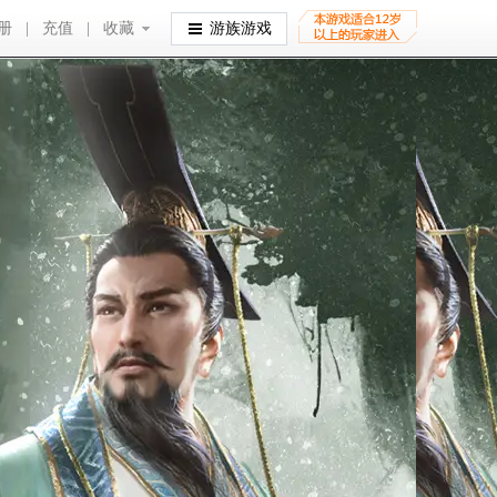
册
|
充值
|
收藏
收藏
游族游戏