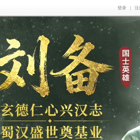
登录
|
注