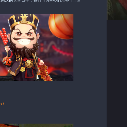
天同庆的大喜日子，我们也为主公们准备了丰富
与）