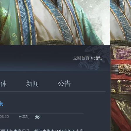
返回首页
> 活动
媒体
新闻
公告
来
03:50
分享到