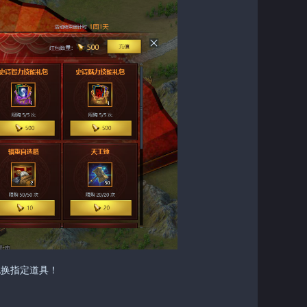
兑换指定道具！