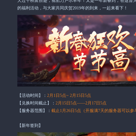
犬过千秋留胜迹，猪肥万户示丰年！又是一年新春到，在这普
的福利活动，与大家共同庆贺2019年的到来，一起来看下！
【活动时间】：
2月1日5点~ 2月15日5点
【兑换时间截止】：
2月15日5点——2月17日5点
【服务器范围】：
截止1月26日5点（开服满7天的服务器可以参
【新年签到】